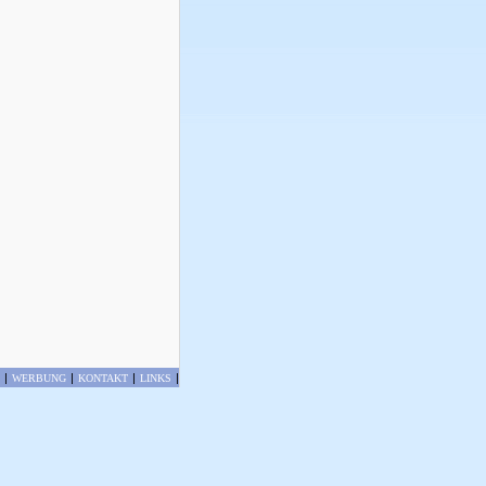
|
|
|
|
WERBUNG
KONTAKT
LINKS