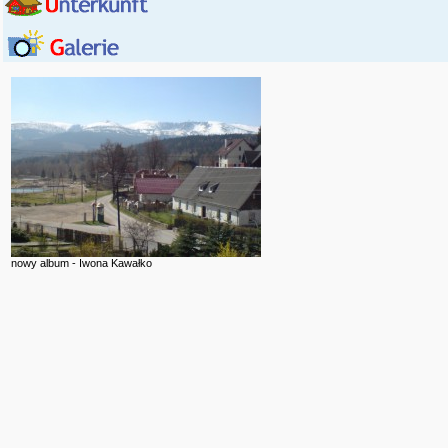
nowy album - Iwona Kawałko