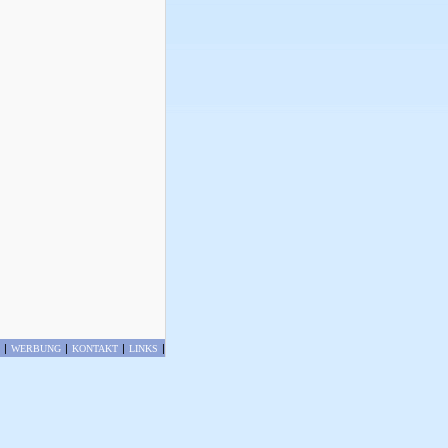
|
|
|
|
WERBUNG
KONTAKT
LINKS